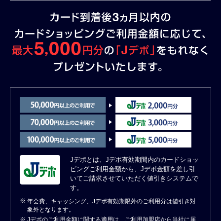
Jデポとは、Jデポ有効期間内のカードショッ
ピングご利用金額から、Jデポ金額を差し引
いてご請求させていただく値引きシステムで
す。
※
年会費、キャッシング、Jデポ有効期限外のご利用分は値引き対
象外となります。
※
Jデポのご利用金額に関する適用は、ご利用加盟店から当社に届