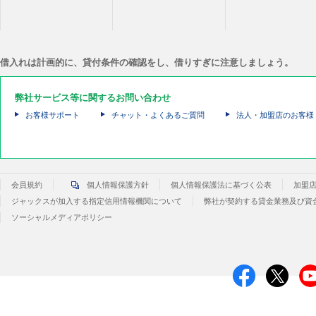
借入れは計画的に、貸付条件の確認をし、借りすぎに注意しましょう。
弊社サービス等に関するお問い合わせ
お客様サポート
チャット・よくあるご質問
法人・加盟店のお客様
会員規約
個人情報保護方針
個人情報保護法に基づく公表
加盟
ジャックスが加入する指定信用情報機関について
弊社が契約する貸金業務及び資
ソーシャルメディアポリシー