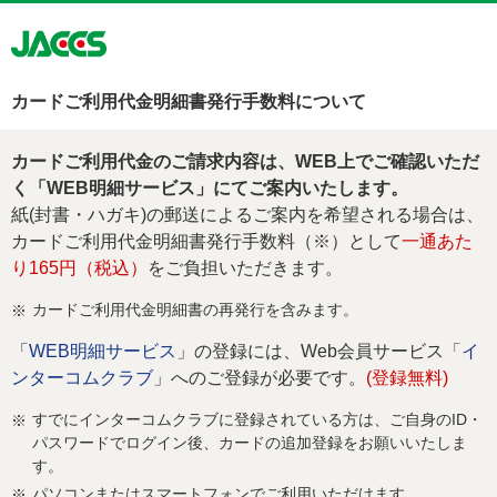
カードご利用代金明細書発行手数料について
カードご利用代金のご請求内容は、WEB上でご確認いただ
く「WEB明細サービス」にてご案内いたします。
紙(封書・ハガキ)の郵送によるご案内を希望される場合は、
カードご利用代金明細書発行手数料（※）として
一通あた
り165円（税込）
をご負担いただきます。
カードご利用代金明細書の再発行を含みます。
※
「
WEB明細サービス
」の登録には、Web会員サービス「
イ
ンターコムクラブ
」へのご登録が必要です。
(登録無料)
すでにインターコムクラブに登録されている方は、ご自身のID・
※
パスワードでログイン後、カードの追加登録をお願いいたしま
す。
パソコンまたはスマートフォンでご利用いただけます。
※