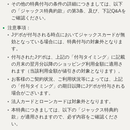
その他の特典付与の条件の詳細につきましては、以下
の「ジャックス特典約款」の第3条、及び、下記Q&Aを
ご確認ください。
注意事項：
Jデポが付与される時点においてジャックスカードが無
効となっている場合には、特典付与の対象外となりま
す。
付与されたJデポは、上記の「付与タイミング」に記載
の月末の翌月分以降のショッピング利用金額に適用さ
れます（当該利用金額が値引きの対象となります）。
お客様のご契約状況、ご利用状況等によっては、上記
の「付与タイミング」の期日以降にJデポが付与される
場合がございます。
法人カードとローンカードは対象外となります。
本特典につきましては、以下の「ジャックス特典約
款」が適用されますので、必ず内容をご確認くださ
い。