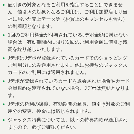
値引きの対象となるご利用を指定することはできませ
ん。値引きの対象となるご利用は、ご利用加盟店より当
社に届いた売上データ等（お買上のキャンセルも含む）
の到着順となります。
1回のご利用料金が付与されているJデポ金額に満たない
場合は、有効期間内に限り次回のご利用金額に値引き残
高を繰り越しいたします。
JデポはJデポが登録されているカードでのショッピング
ご利用分にのみ適用されます。他にお持ちのジャックス
カードのご利用には適用されません。
Jデポが登録されているカードを退会された場合やカード
会員規約を遵守されていない場合、Jデポは無効となりま
す。
Jデポの権利の譲渡、有効期間の延長、値引き対象のご利
用分の変更、換金には応じられません。
ジャックス特典については、以下の特典約款が適用され
ますので、必ずご確認ください。