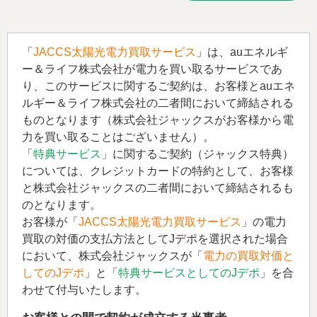
「
JACCS太陽光電力買取サービス
」は、auエネルギ
ー＆ライフ株式会社が電力を買い取るサービスであ
り、このサービスに関するご契約は、お客様とauエネ
ルギー＆ライフ株式会社の二者間において締結される
ものとなります（株式会社ジャックスがお客様から電
力を買い取ることはございません）。
「
特典サービス
」に関するご契約（ジャックス特典）
については、クレジットカードの特約として、お客様
と株式会社ジャックスの二者間において締結されるも
のとなります。
お客様が「
JACCS太陽光電力買取サービス
」の電力
買取の対価の支払方法としてJデポを選択された場合
において、株式会社ジャックスが「
電力の買取対価と
してのJデポ
」と「
特典サービスとしてのJデポ
」を合
わせて付与いたします。