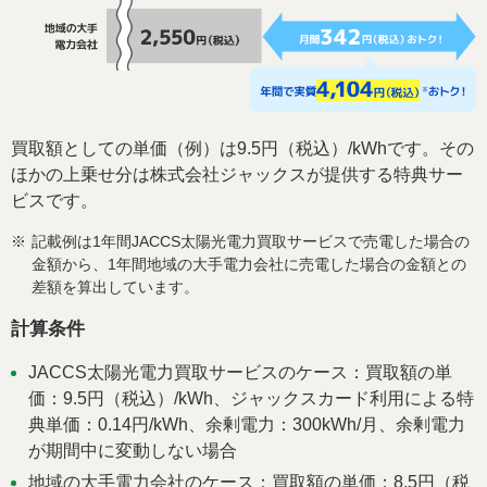
買取額としての単価（例）は9.5円（税込）/kWhです。その
ほかの上乗せ分は株式会社ジャックスが提供する特典サー
ビスです。
記載例は1年間JACCS太陽光電力買取サービスで売電した場合の
※
金額から、1年間地域の大手電力会社に売電した場合の金額との
差額を算出しています。
計算条件
JACCS太陽光電力買取サービスのケース：買取額の単
価：9.5円（税込）/kWh、ジャックスカード利用による特
典単価：0.14円/kWh、余剰電力：300kWh/月、余剰電力
が期間中に変動しない場合
地域の大手電力会社のケース：買取額の単価：8.5円（税