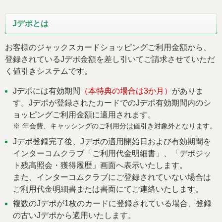
Jデポとは
お客様のジャックスカードショッピングご利用金額から、
登録されているJデポ金額を差し引いてご請求させていただ
く値引きシステムです。
Jデポには有効期間
（本特典の場合は3か月）
がありま
す。Jデポが登録されたカードでのJデポ有効期間内のシ
ョッピングご利用金額に適用されます。
年会費、キャッシングのご利用分は値引き対象外となります。
※
Jデポ登録完了後、Jデポの適用開始日および有効期間を
インターコムクラブ「ご利用代金明細書」、「デポジッ
ト残高照会・獲得履歴」画面へ表示いたします。
また、インターコムクラブにご登録されていない場合は
ご利用代金明細書または書面にてご連絡いたします。
複数のJデポが1枚のカードに登録されている場合、登録
の古いJデポから適用いたします。