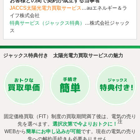
お客様との間で契約が成立する当事者
JACCS太陽光電力買取サービス
…auエネルギー＆ラ
イフ株式会社
特典サービス（ジャックス特典）
…株式会社ジャック
ス
ジャックス特典付き 太陽光電力買取サービスの魅力
固定価格買取（FIT）制度の買取期間満了後は、電気の売り
注
先を選べます。
選択次第で今よりおトクに！
WEBから
簡単にお申し込みが可能
です。現在の電気の売り
先への解約手続きも必要ありません。