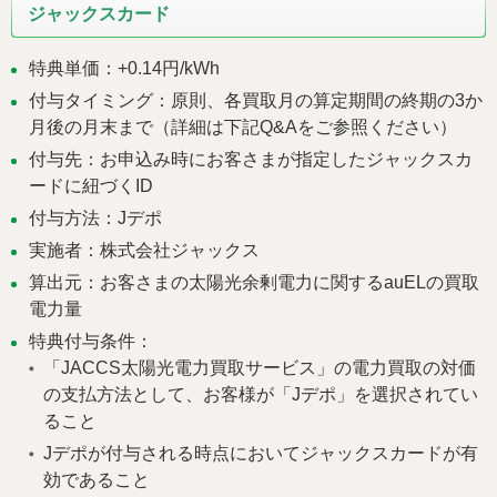
ジャックスカード
特典単価：+0.14円/kWh
付与タイミング：原則、各買取月の算定期間の終期の3か
月後の月末まで（詳細は下記Q&Aをご参照ください）
付与先：お申込み時にお客さまが指定したジャックスカ
ードに紐づくID
付与方法：Jデポ
実施者：株式会社ジャックス
算出元：お客さまの太陽光余剰電力に関するauELの買取
電力量
特典付与条件：
「JACCS太陽光電力買取サービス」の電力買取の対価
の支払方法として、お客様が「Jデポ」を選択されてい
ること
Jデポが付与される時点においてジャックスカードが有
効であること