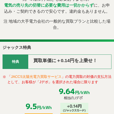
電気の売り先の切替に必要な費用は一切かからず
に、お申
込み・ご契約できるので安心です。違約金もありません。
注 地域の大手電力会社の一般的な買取プランと比較した場
合。
ジャックス特典
買取単価に＋0.14円を上乗せ！
特典
「
JACCS太陽光電力買取サービス
」の電力買取の対価の支払方法
※
として、お客様が「Jデポ」を選択された場合に限ります