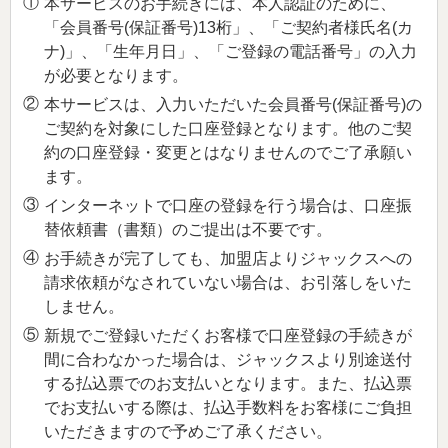
①
本サービスのお手続きには、本人認証のために、
「会員番号(保証番号)13桁」、「ご契約者様氏名(カ
ナ)」、「生年月日」、「ご登録の電話番号」の入力
が必要となります。
②
本サービスは、入力いただいた会員番号(保証番号)の
ご契約を対象にした口座登録となります。他のご契
約の口座登録・変更とはなりませんのでご了承願い
ます。
③
インターネットで口座の登録を行う場合は、口座振
替依頼書（書類）のご提出は不要です。
④
お手続きが完了しても、加盟店よりジャックスへの
請求依頼がなされていない場合は、お引落しをいた
しません。
⑤
新規でご登録いただくお客様で口座登録の手続きが
間に合わなかった場合は、ジャックスより別途送付
する払込票でのお支払いとなります。また、払込票
でお支払いする際は、払込手数料をお客様にご負担
いただきますので予めご了承ください。