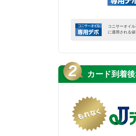
コニサーオイル
に適用される値
カード到着後