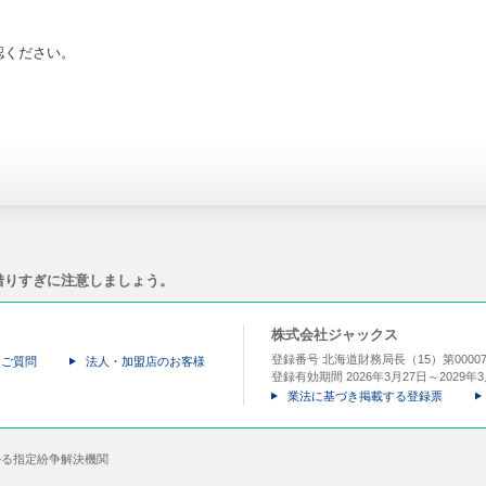
認ください。
借りすぎに注意しましょう。
株式会社ジャックス
登録番号 北海道財務局長（15）第000
るご質問
法人・加盟店のお客様
登録有効期間 2026年3月27日～2029年3
業法に基づき掲載する登録票
かる指定紛争解決機関