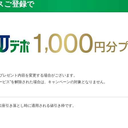
スご登録で
プレゼント内容を変更する場合がございます。
サービス”を解除された場合は、キャンペーンの対象となりません。
口座引き落とし時に適用される値引き枠です。