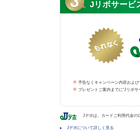
Jリボサービ
※
予告なくキャンペーン内容および
※
プレゼントご案内までに“Jリボ
Jデポは、カードご利用代金の
Jデポについて詳しく見る