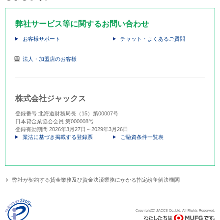
弊社サービス等に関するお問い合わせ
お客様サポート
チャット・よくあるご質問
法人・加盟店のお客様
株式会社ジャックス
登録番号 北海道財務局長（15）第00007号
日本貸金業協会会員 第000008号
登録有効期間 2026年3月27日～2029年3月26日
業法に基づき掲載する登録票
ご融資条件一覧表
弊社が契約する貸金業務及び資金決済業務にかかる指定紛争解決機関
Copyright(C) JACCS Co.,Ltd. All Rights Reserved.