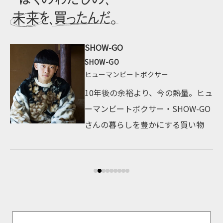
SHOW-GO
SHOW-GO
ヒューマンビートボクサー
・伊
10年後の余裕より、今の熱量。ヒュ
物
ーマンビートボクサー・SHOW-GO
さんの暮らしを豊かにする買い物