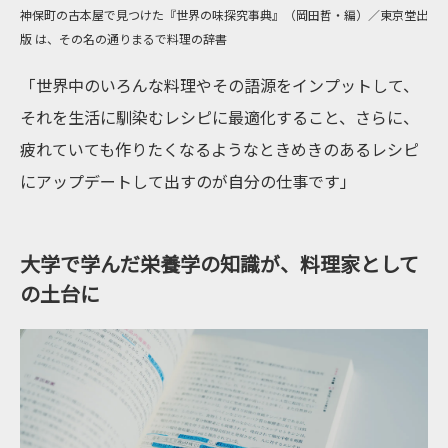
神保町の古本屋で見つけた『世界の味探究事典』（岡田哲・編）／東京堂出
版 は、その名の通りまるで料理の辞書
「世界中のいろんな料理やその語源をインプットして、
それを生活に馴染むレシピに最適化すること、さらに、
疲れていても作りたくなるようなときめきのあるレシピ
にアップデートして出すのが自分の仕事です」
大学で学んだ栄養学の知識が、料理家として
の土台に