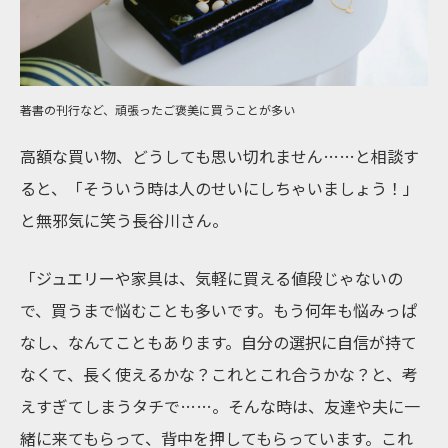
著書の刊行など、頑張ったご褒美に買うことが多い
高額な買い物、どうしても思い切れません……と相談す
ると、「そういう時は人のせいにしちゃいましょう！」
と無邪気に笑う長谷川さん。
「ジュエリーや家具は、気軽に買える値段じゃないの
で、買うまで悩むことも多いです。もう何年も悩みっぱ
なし、なんてこともあります。自分の選択に自信が持て
なくて、長く使えるかな？これとこれ合うかな？と、考
えすぎてしまうタチで……。そんな時は、友達や夫に一
緒に来てもらって、背中を押してもらっています。これ