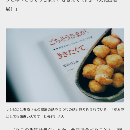
局）」
レシピには栗原さんの家族の話やうつわの話も盛り込まれている。「読み物
としても面白いんです」と長谷川さん
「『たこの香味サラダ』とか、今まで食べたことも、聞