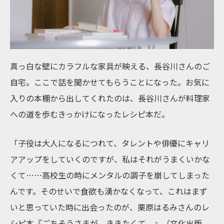
真っ白な壁にカラフルな家具が映える、長谷川さんのご
自宅。ここで話を聞かせてもらうことになった。お気に
入りの本棚から出してくれたのは、長谷川さんが料理家
への道を歩むきっかけになったレシピ本だ。
「子役は大人になるにつれて、タレントや俳優にキャリ
アアップをしていくのですが、私はそれがうまくいかな
くて……高校生の時にメンタルの調子を崩してしまった
んです。そのせいで食欲も湧かなくなって、これはまず
いと思っていた時に出会ったのが、栗原はるみさんのレ
シピ本『ごちそうさまが、ききたくて。』（文化出版