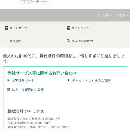
このページの先頭へ
サイトマップ
サイトポリシー
会員規約
個人情報保護方針
借入れは計画的に、貸付条件の確認をし、借りすぎに注意しましょ
う。
弊社サービス等に関するお問い合わせ
お客様サポート
チャット・よくあるご質問
法人・加盟店のお客様
株式会社ジャックス
登録番号 北海道財務局長(15)第00007号
日本貸金業協会会員 第000008号
登録有効期間 2026年3月27日～2029年3月26日