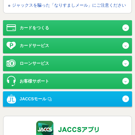
ジャックスを騙った「なりすましメール」にご注意ください
企業情報
法人・加盟店のお客様
＋
カードをつくる
＋
カードサービス
＋
ローンサービス
＋
お客様サポート
JACCSモール