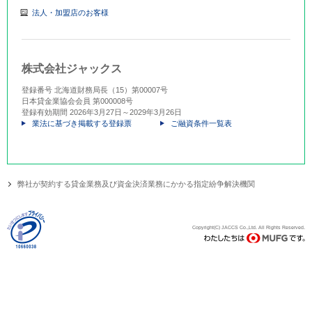
法人・加盟店のお客様
株式会社ジャックス
登録番号 北海道財務局長（15）第00007号
日本貸金業協会会員 第000008号
登録有効期間 2026年3月27日～2029年3月26日
業法に基づき掲載する登録票
ご融資条件一覧表
弊社が契約する貸金業務及び資金決済業務にかかる指定紛争解決機関
Copyright(C) JACCS Co.,Ltd. All Rights Reserved.