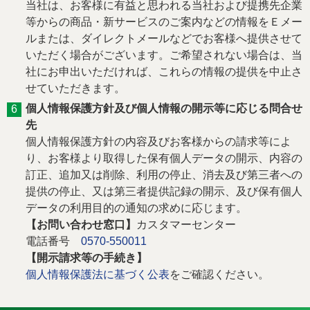
当社は、お客様に有益と思われる当社および提携先企業
等からの商品・新サービスのご案内などの情報をＥメー
ルまたは、ダイレクトメールなどでお客様へ提供させて
いただく場合がございます。ご希望されない場合は、当
社にお申出いただければ、これらの情報の提供を中止さ
せていただきます。
個人情報保護方針及び個人情報の開示等に応じる問合せ
先
個人情報保護方針の内容及びお客様からの請求等によ
り、お客様より取得した保有個人データの開示、内容の
訂正、追加又は削除、利用の停止、消去及び第三者への
提供の停止、又は第三者提供記録の開示、及び保有個人
データの利用目的の通知の求めに応じます。
お問い合わせ窓口
カスタマーセンター
電話番号
0570-550011
開示請求等の手続き
個人情報保護法に基づく公表
をご確認ください。