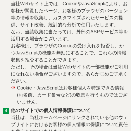
当社Webサイト上では、CookieやJavaScriptにより、お
客様が閲覧したページ、お客様のブラウザのバージョン
等の情報を収集し、カスタマイズされたサービスの提
供、サイト改善、統計的な分析で使用いたします。
なお、当該収集に当たっては、外部のASPサービス等を
活用する場合がございます。
お客様は、ブラウザのCookieの受け入れを拒否し、か
つJavaScriptの機能を無効にすることで、これらの情報
収集を拒否することができます。
ただし、その場合は当社Webサイトの一部機能がご利用
になれない場合がございますので、あらかじめご了承く
ださい。
※
Cookie・JavaScriptはお客様個人を特定できる情報
(お名前、カード番号など)の収集を行うものではござ
いません。
他のサイトでの個人情報保護について
当社は、当社ホームページにリンクされている他のウェ
ブサイトにおけるお客様の個人情報の保護について責任