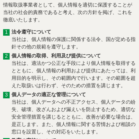
情報取扱事業者として、個人情報を適切に保護することが
当社の社会的責務であると考え、次の方針を掲げ、これを
徹底いたします。
法令遵守について
当社は、個人情報の保護に関係する法令、国が定める指
針その他の規範を遵守します。
個人情報の取得、利用及び提供について
当社は、適法かつ公正な手段により個人情報を取得する
とともに、個人情報の利用および提供にあたっては、利
用目的を明示し、その範囲内で行います。その範囲を超
えた取扱いは行わず、そのための措置を講じます。
個人データの適正な管理について
当社は、個人データへの不正アクセス、個人データの紛
失、破壊、改ざんおよび漏えいを防止するため、適切な
安全管理措置を講じるとともに、改善が必要な場合は、
是正します。また、個人情報に関する苦情および相談の
窓口を設置し、その対応をいたします。