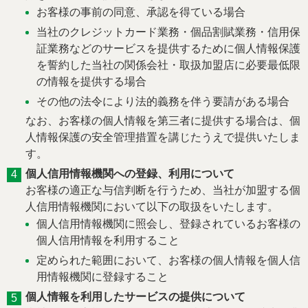
お客様の事前の同意、承認を得ている場合
当社のクレジットカード業務・個品割賦業務・信用保
証業務などのサービスを提供するために個人情報保護
を誓約した当社の関係会社・取扱加盟店に必要最低限
の情報を提供する場合
その他の法令により法的義務を伴う要請がある場合
なお、お客様の個人情報を第三者に提供する場合は、個
人情報保護の安全管理措置を講じたうえで提供いたしま
す。
個人信用情報機関への登録、利用について
お客様の適正な与信判断を行うため、当社が加盟する個
人信用情報機関において以下の取扱をいたします。
個人信用情報機関に照会し、登録されているお客様の
個人信用情報を利用すること
定められた範囲において、お客様の個人情報を個人信
用情報機関に登録すること
個人情報を利用したサービスの提供について