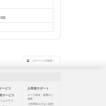
15階
このページの先頭へ
サービス
お客様サポート
会員サービス
カード紛失・盗難のご
連絡
コムクラブ
ご利用覚えのない請求