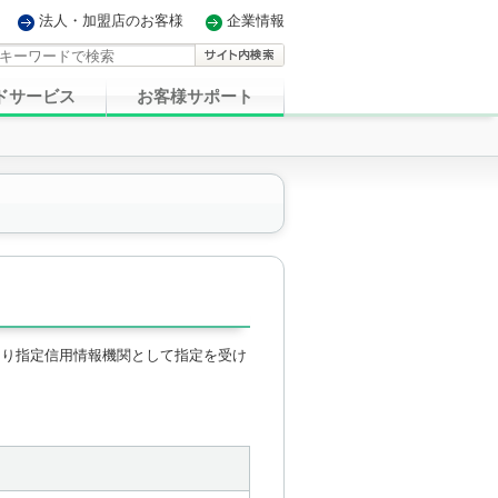
法人・加盟店のお客様
企業情報
ドサービス
お客様サポート
臣より指定信用情報機関として指定を受け