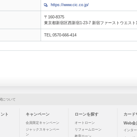
https://www.cic.co.jp/
〒160-8375
東京都新宿区西新宿1-23-7 新宿ファーストウエスト
TEL:0570-666-414
関について
イント
キャンペーン
ローンを探す
カード
う
会員限定キャンペーン
オートローン
Web
ジャックスキャンペー
リフォームローン
インター
ン
教育ローン