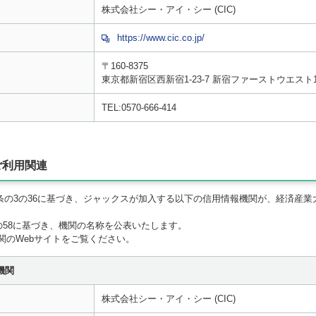
株式会社シー・アイ・シー (CIC)
https://www.cic.co.jp/
〒160-8375
東京都新宿区西新宿1-23-7 新宿ファーストウエスト
TEL:0570-666-414
ご利用関連
35条の3の36に基づき、ジャックスが加入する以下の信用情報機関が、経済産
の58に基づき、機関の名称を公表いたします。
関のWebサイトをご覧ください。
機関
株式会社シー・アイ・シー (CIC)