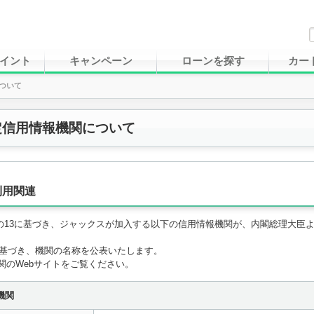
イント
キャンペーン
ローンを探す
カー
ついて
定信用情報機関について
利用関連
1条の13に基づき、ジャックスが加入する以下の信用情報機関が、内閣総理大
に基づき、機関の名称を公表いたします。
関のWebサイトをご覧ください。
機関