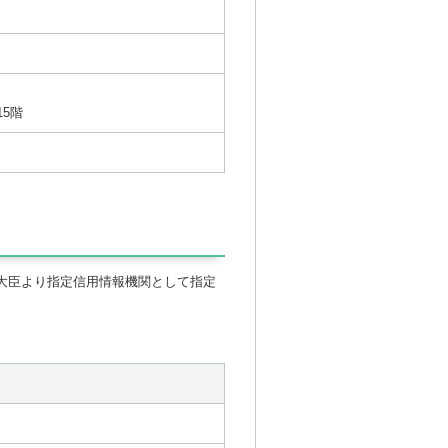
15階
業大臣より指定信用情報機関として指定