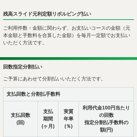
残高スライド元利定額リボルビング払い
ご利用件数・金額に関わらず、お支払いコースの金額（元
本金額と手数料を合算した金額）を毎月一定額でお支払い
いただく方法です。
回数指定分割払い
ご予算にあわせて分割払いいただく方法です。
支払回数と分割払手数料
利用代金100円当たり
支払
実質
支払回数
の回数
期間
年率
(回)
指定分割払手数料の
(ヶ月)
(％)
額(円)