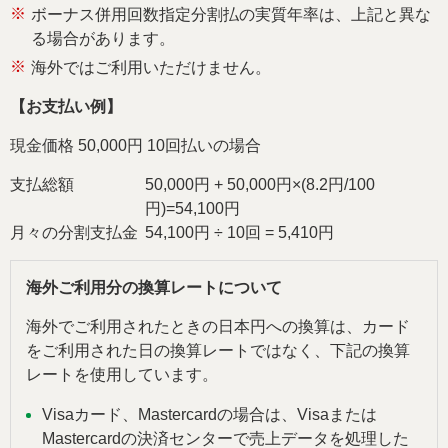
※
ボーナス併用回数指定分割払の実質年率は、上記と異な
る場合があります。
※
海外ではご利用いただけません。
【お支払い例】
現金価格 50,000円 10回払いの場合
支払総額
50,000円 + 50,000円×(8.2円/100
円)=54,100円
月々の分割支払金
54,100円 ÷ 10回 = 5,410円
海外ご利用分の換算レートについて
海外でご利用されたときの日本円への換算は、カード
をご利用された日の換算レートではなく、下記の換算
レートを使用しています。
Visaカード、Mastercardの場合は、Visaまたは
Mastercardの決済センターで売上データを処理した