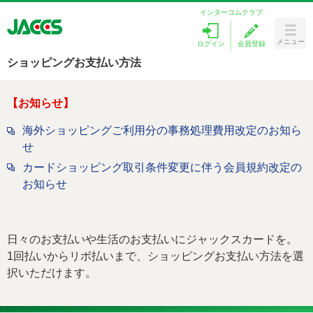
インターコムクラブ
メニュー
ログイン
会員登録
Menu
ショッピングお支払い方法
カードをつくる
お知らせ
ラブリィポイント
海外ショッピングご利用分の事務処理費用改定のお知ら
せ
キャンペーン
カードショッピング取引条件変更に伴う会員規約改定の
お知らせ
ローンを探す
カードサービス
日々のお支払いや生活のお支払いにジャックスカードを。
お客様サポート
1回払いからリボ払いまで、ショッピングお支払い方法を選
択いただけます。