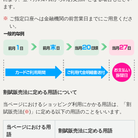
ます。
※
ご指定口座へは金融機関の前営業日までにご用意くださ
い。
割賦販売法に定める用語について
当ページにおけるショッピング利用にかかる用語は、「割
賦販売法(
※
)」に定める以下の用語のことをいいます。
当ページにおける用
割賦販売法に定める用語
語