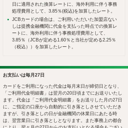
日に適用された換算レートに、海外利用に伴う事務
処理費用として、3.85％(税込)を加算したレート。
JCBカードの場合は、ご利用いただいた加盟店ない
しは提携金融機関に代金を支払った時点での換算レ
ートに、海外利用に伴う事務処理費用として、
3.85％（JCBが定める1.60％と当社が定める2.25％
（税込））を加算したレート。
お支払いは毎月27日
カードをご利用になった代金は毎月末日が締切日となり、
「ご利用代金明細書」は翌月の20日頃までにお送りいたし
ます。代金は「ご利用代金明細書」をお送りした月の27日
に、ご指定の口座から自動的に引き落としさせていただき
ますが、引き落としの日が金融機関の休業日にあたる時
は、翌営業日に引き落としとなります。また事務上の都合
により、翌々月の27日からのお支払いとなる場合もござい