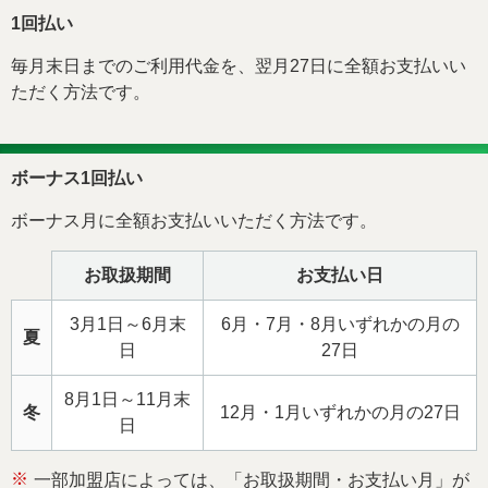
法人・加盟店のお客様
企業情報
1回払い
毎月末日までのご利用代金を、翌月27日に全額お支払いい
ただく方法です。
ボーナス1回払い
ボーナス月に全額お支払いいただく方法です。
お取扱期間
お支払い日
3月1日～6月末
6月・7月・8月いずれかの月の
夏
日
27日
8月1日～11月末
冬
12月・1月いずれかの月の27日
日
※
一部加盟店によっては、「お取扱期間・お支払い月」が