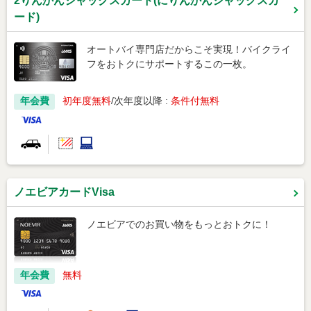
2りんかんジャックスカード(にりんかんジャックスカ
ード)
オートバイ専門店だからこそ実現！バイクライ
フをおトクにサポートするこの一枚。
年会費
初年度無料
次年度以降 :
条件付無料
ノエビアカードVisa
ノエビアでのお買い物をもっとおトクに！
年会費
無料