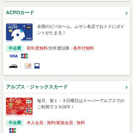
ACPOカード
全国のビバホーム、ムサシ各店でおトクにポイ
ントがたまる！
年会費
初年度無料
次年度以降 :
条件付無料
アルプス・ジャックスカード
毎月、第１・３日曜日はスーパーアルプスでの
ご利用で３％OFF！
年会費
本人会員 : 無料
家族会員 : 無料