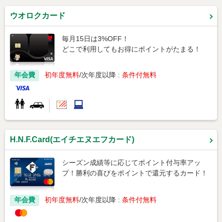
ウオロクカード
毎月15日は3%OFF！
どこで利用してもお得にポイントがたまる！
年会費
初年度無料
次年度以降 :
条件付無料
H.N.F.Card(エイチエヌエフカード)
シーズン成績等に応じてポイント付与率アッ
プ！勝利の喜びをポイントで還元するカード！
年会費
初年度無料
次年度以降 :
条件付無料