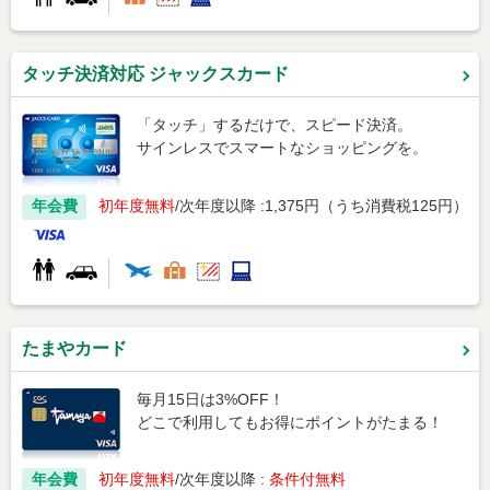
タッチ決済対応 ジャックスカード
「タッチ」するだけで、スピード決済。
サインレスでスマートなショッピングを。
年会費
初年度無料
次年度以降 :1,375円（うち消費税125円）
たまやカード
毎月15日は3%OFF！
どこで利用してもお得にポイントがたまる！
年会費
初年度無料
次年度以降 :
条件付無料