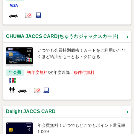
CHUWA JACCS CARD(ちゅうわジャックスカード)
いつでも会員特別価格！カードをご利用いただ
くほど給油がもっとおトクになる。
年会費
初年度無料
次年度以降 :
条件付無料
Delight JACCS CARD
年会費無料！いつでもどこでもポイント還元率
1.00%!