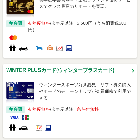
スでクラス最高のサポートを実現。
年会費
初年度無料
次年度以降 : 5,500円（うち消費税500
円）
WINTER PLUSカード(ウィンタープラスカード)
ウィンタースポーツ好き必見！リフト券の購入
やボードのチューンナップが会員価格で利用で
きる！
年会費
初年度無料
次年度以降 :
条件付無料