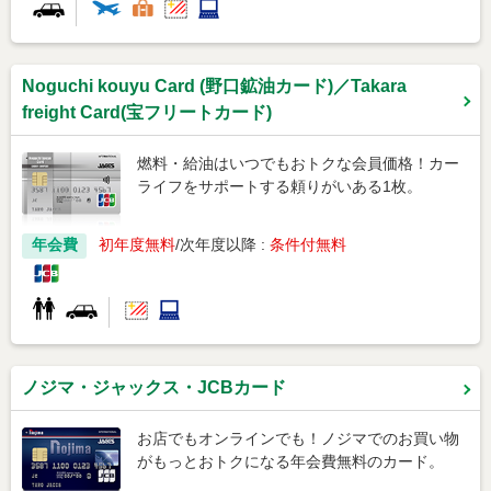
Noguchi kouyu Card (野口鉱油カード)／Takara
freight Card(宝フリートカード)
燃料・給油はいつでもおトクな会員価格！カー
ライフをサポートする頼りがいある1枚。
年会費
初年度無料
次年度以降 :
条件付無料
ノジマ・ジャックス・JCBカード
お店でもオンラインでも！ノジマでのお買い物
がもっとおトクになる年会費無料のカード。