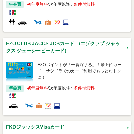
年会費
初年度無料
次年度以降 :
条件付無料
EZO CLUB JACCS JCBカード (エゾクラブ ジャッ
クス ジェーシービーカード)
EZOポイントが「一番貯まる」！最上位カー
ド サツドラでのカード利用でもっとおトク
に！
年会費
初年度無料
次年度以降 :
条件付無料
FKDジャックスVisaカード