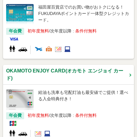
福田屋百貨店でのお買い物がおトクになる！
FUKUDAYAポイントカード一体型クレジットカ
ード。
年会費
初年度無料
次年度以降 :
条件付無料
OKAMOTO ENJOY CARD(オカモト エンジョイ カー
ド)
給油も洗車も宅配灯油も最安値でご提供！選べ
る入会特典付き！
年会費
初年度無料
次年度以降 :
条件付無料