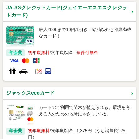
JA-SSクレジットカード(ジェイエーエスエスクレジッ
トカード)
最大200Lまで10円/L引き！給油以外も特典満載
なカード！
年会費
初年度無料
次年度以降 :
条件付無料
ジャックスecoカード
カードのご利用で苗木が植えられる。環境を考
える人のための地球にやさしい1枚。
年会費
初年度無料
次年度以降 : 1,375円（うち消費税125
円）