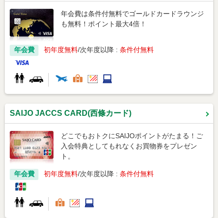
年会費は条件付無料でゴールドカードラウンジ
も無料！ポイント最大4倍！
年会費
初年度無料
次年度以降 :
条件付無料
SAIJO JACCS CARD(西條カード)
どこでもおトクにSAIJOポイントがたまる！ご
入会特典としてもれなくお買物券をプレゼン
ト。
年会費
初年度無料
次年度以降 :
条件付無料