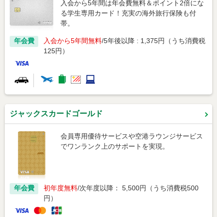
入会から5年間は年会費無料＆ポイント2倍にな
る学生専用カード！充実の海外旅行保険も付
帯。
年会費
入会から5年間無料
5年後以降 : 1,375円（うち消費税
125円）
ジャックスカードゴールド
会員専用優待サービスや空港ラウンジサービス
でワンランク上のサポートを実現。
年会費
初年度無料
次年度以降： 5,500円（うち消費税500
円）