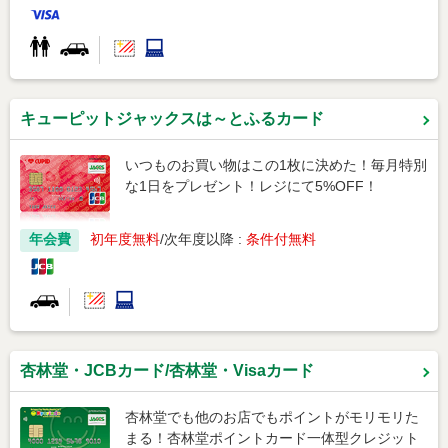
キューピットジャックスは～とふるカード
いつものお買い物はこの1枚に決めた！毎月特別
な1日をプレゼント！レジにて5%OFF！
年会費
初年度無料
次年度以降 :
条件付無料
杏林堂・JCBカード/杏林堂・Visaカード
杏林堂でも他のお店でもポイントがモリモリた
まる！杏林堂ポイントカード一体型クレジット