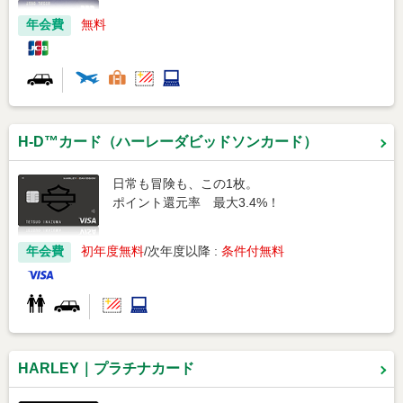
年会費
無料
H-D™カード（ハーレーダビッドソンカード）
日常も冒険も、この1枚。
ポイント還元率 最大3.4%！
年会費
初年度無料
次年度以降 :
条件付無料
HARLEY｜プラチナカード