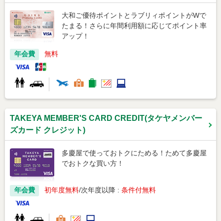
大和ご優待ポイントとラブリィポイントがWで
たまる！さらに年間利用額に応じてポイント率
アップ！
年会費
無料
TAKEYA MEMBER'S CARD CREDIT(タケヤメンバー
ズカード クレジット)
多慶屋で使っておトクにためる！ためて多慶屋
でおトクな買い方！
年会費
初年度無料
次年度以降 :
条件付無料