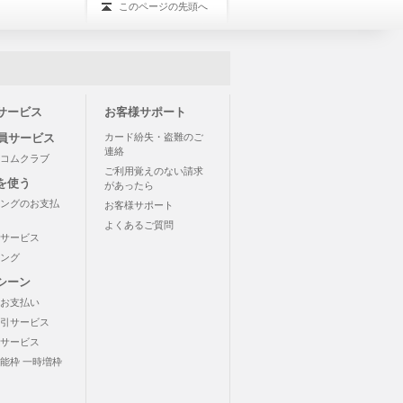
このページの先頭へ
サービス
お客様サポート
会員サービス
カード紛失・盗難のご
連絡
コムクラブ
ご利用覚えのない請求
を使う
があったら
ングのお支払
お客様サポート
よくあるご質問
サービス
ング
シーン
お支払い
引サービス
サービス
能枠 一時増枠