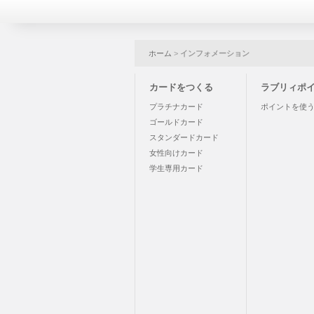
ホーム
>
インフォメーション
カードをつくる
ラブリィポ
プラチナカード
ポイントを使
ゴールドカード
スタンダードカード
女性向けカード
学生専用カード