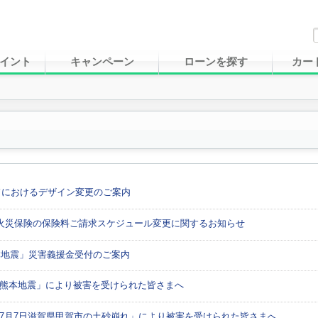
イント
キャンペーン
ローンを探す
カー
におけるデザイン変更のご案内
火災保険の保険料ご請求スケジュール変更に関するお知らせ
本地震」災害義援金受付のご案内
年熊本地震」により被害を受けられた皆さまへ
7月7日滋賀県甲賀市の土砂崩れ」により被害を受けられた皆さまへ