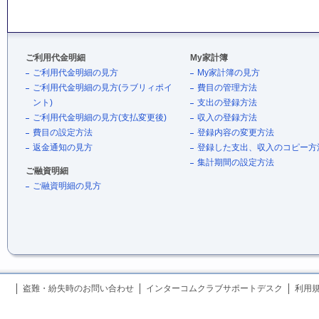
ご利用代金明細
My家計簿
ご利用代金明細の見方
My家計簿の見方
ご利用代金明細の見方(ラブリィポイ
費目の管理方法
ント)
支出の登録方法
ご利用代金明細の見方(支払変更後)
収入の登録方法
費目の設定方法
登録内容の変更方法
返金通知の見方
登録した支出、収入のコピー方
集計期間の設定方法
ご融資明細
ご融資明細の見方
盗難・紛失時のお問い合わせ
インターコムクラブサポートデスク
利用