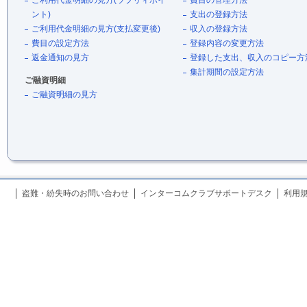
ント)
支出の登録方法
ご利用代金明細の見方(支払変更後)
収入の登録方法
費目の設定方法
登録内容の変更方法
返金通知の見方
登録した支出、収入のコピー方
集計期間の設定方法
ご融資明細
ご融資明細の見方
盗難・紛失時のお問い合わせ
インターコムクラブサポートデスク
利用