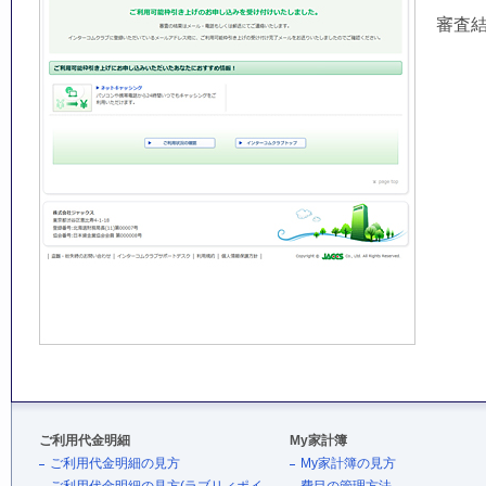
審査
ご利用代金明細
My家計簿
ご利用代金明細の見方
My家計簿の見方
ご利用代金明細の見方(ラブリィポイ
費目の管理方法