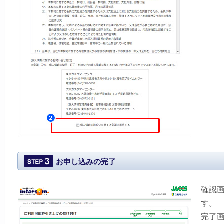
お申し込みの完了
確認
す。
完了