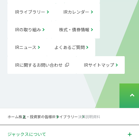
IRライブラリー
IRカレンダー
IRの取り組み
株式・債券情報
IRニュース
よくあるご質問
IRに関するお問い合わせ
IRサイトマップ
ペ
ー
ジ
ト
ホーム
株主・投資家の皆様
IRライブラリー
決算説明資料
ッ
プ
へ
ジャックスについて