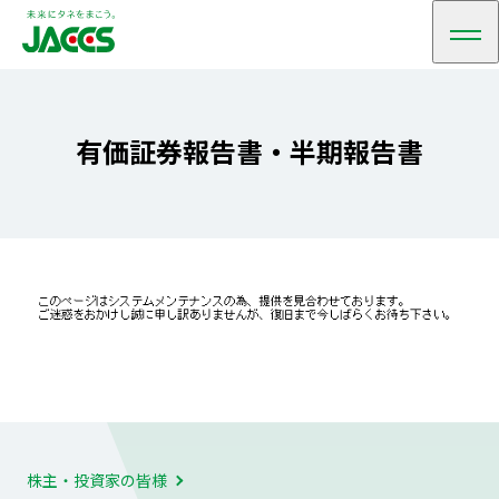
メ
ニ
ュ
ー
有価証券報告書・半期報告書
株主・投資家の皆様