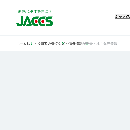
ジャック
ホーム
株主・投資家の皆様
株式・債券情報
配当金・株主還元情報