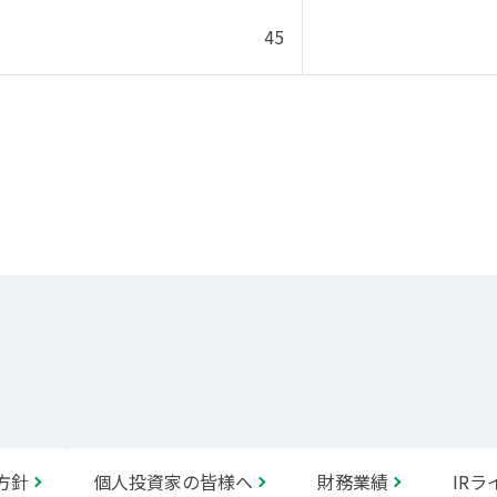
45
方針
個人投資家の皆様へ
財務業績
IR