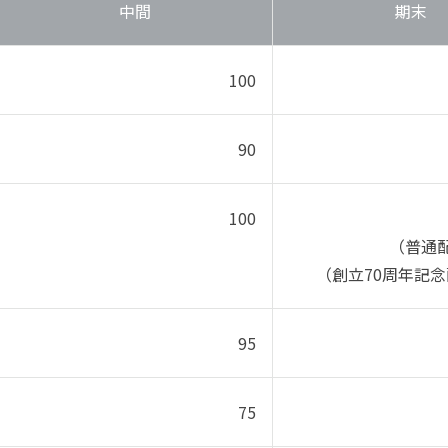
中間
期末
100
90
100
（普通配
（創立70周年記念
95
75