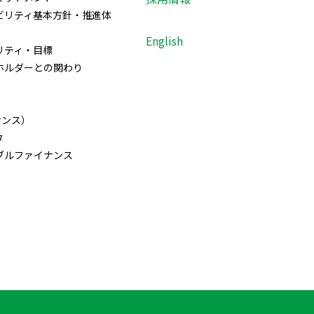
ビリティ基本方針・推進体
English
リティ・目標
ホルダーとの関わり
）
ナンス）
タ
ブルファイナンス