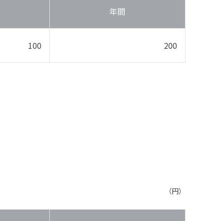
年間
100
200
（円）