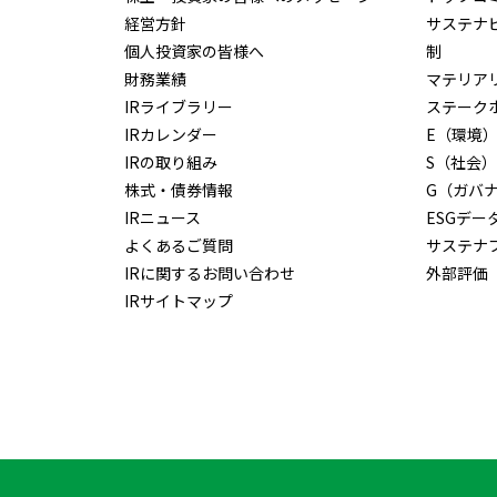
経営方針
サステナ
個人投資家の皆様へ
制
財務業績
マテリア
IRライブラリー
ステーク
IRカレンダー
E（環境
IRの取り組み
S（社会）
株式・債券情報
G（ガバ
IRニュース
ESGデー
よくあるご質問
サステナ
IRに関するお問い合わせ
外部評価
IRサイトマップ