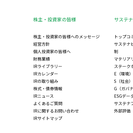
株主・投資家の皆様
サステナ
株主・投資家の皆様へのメッセージ
トップコ
経営方針
サステナ
個人投資家の皆様へ
制
財務業績
マテリア
IRライブラリー
ステーク
IRカレンダー
E（環境
IRの取り組み
S（社会）
株式・債券情報
G（ガバ
IRニュース
ESGデー
よくあるご質問
サステナ
IRに関するお問い合わせ
外部評価
IRサイトマップ