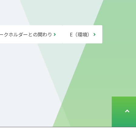
ークホルダーとの関わり
E（環境）
ペ
ー
ジ
ト
ッ