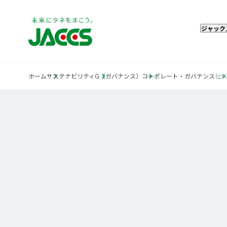
ジャック
ホーム
サステナビリティ
G（ガバナンス）
コーポレート・ガバナンス
社外