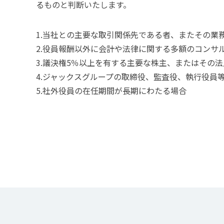
るものと判断いたします。
1.
当社との主要な取引関係先である者、またその業
2.
役員報酬以外に会計や法律に関する多額のコンサ
3.
議決権5％以上を有する主要な株主、またはその法
4.
ジャックスグループの取締役、監査役、執行役員等
5.
社外役員の在任期間が長期にわたる場合