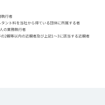
務執行者
ルタント料を当社から得ている団体に所属する者
人の業務執行者
の2親等以内の近親者及び上記1～3に該当する近親者