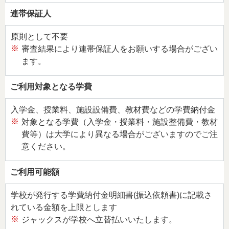
法人・加盟店のお客様
企業情報
連帯保証人
原則として不要
※
審査結果により連帯保証人をお願いする場合がござい
ます。
ご利用対象となる学費
入学金、授業料、施設設備費、教材費などの学費納付金
※
対象となる学費（入学金・授業料・施設整備費・教材
費等）は大学により異なる場合がございますのでご注
意ください。
ご利用可能額
学校が発行する学費納付金明細書(振込依頼書)に記載さ
れている金額を上限とします
※
ジャックスが学校へ立替払いいたします。