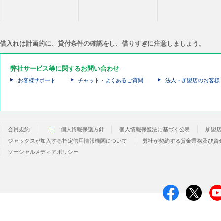
借入れは計画的に、貸付条件の確認をし、借りすぎに注意しましょう。
弊社サービス等に関するお問い合わせ
お客様サポート
チャット・よくあるご質問
法人・加盟店のお客様
会員規約
個人情報保護方針
個人情報保護法に基づく公表
加盟
ジャックスが加入する指定信用情報機関について
弊社が契約する貸金業務及び資
ソーシャルメディアポリシー