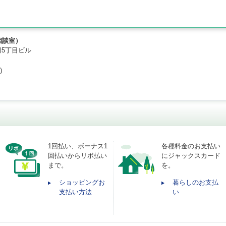
相談室）
町田5丁目ビル
)
1回払い、ボーナス1
各種料金のお支払い
回払いからリボ払い
にジャックスカード
まで。
を。
ショッピングお
暮らしのお支払
支払い方法
い