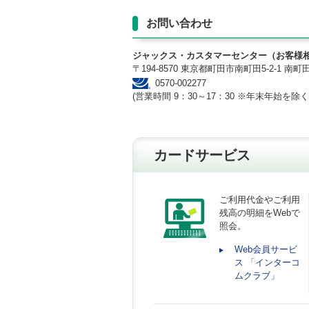
お問い合わせ
ジャックス・カスタマーセンター（お客様
〒194-8570 東京都町田市南町田5-2-1 南
0570-002277
(営業時間 9：30～17：30 ※年末年始を除く
カードサービス
ご利用代金やご利用
残高の明細をWebで
照会。
Web会員サービ
ス 「インターコ
ムクラブ」