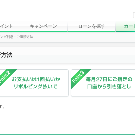
イント
キャンペーン
ローンを探す
カー
ング利息・ご返済方法
済方法
す。