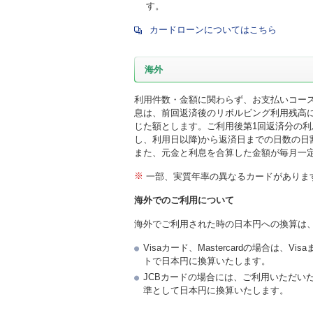
す。
カードローンについてはこちら
海外
利用件数・金額に関わらず、お支払いコース
息は、前回返済後のリボルビング利用残高に
じた額とします。ご利用後第1回返済分の利
し、利用日以降)から返済日までの日数の日
また、元金と利息を合算した金額が毎月一
※
一部、実質年率の異なるカードがありま
海外でのご利用について
海外でご利用された時の日本円への換算は
Visaカード、Mastercardの場合は、
トで日本円に換算いたします。
JCBカードの場合には、ご利用いただい
準として日本円に換算いたします。