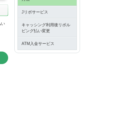
Jリボサービス
払い
キャッシング利用後リボル
ビング払い変更
ATM入金サービス