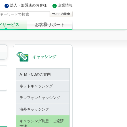
法人・加盟店のお客様
企業情報
ドサービス
お客様サポート
キャッシング
ATM・CDのご案内
ネットキャッシング
テレフォンキャッシング
海外キャッシング
キャッシング利息・ご返済
方法