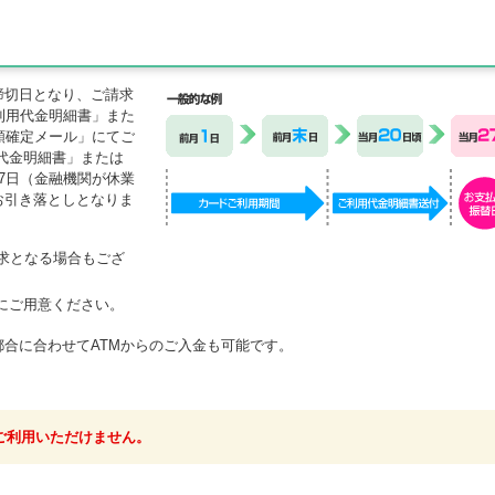
締切日となり、ご請求
利用代金明細書」また
額確定メール」にてご
代金明細書」または
7日（金融機関が休業
お引き落としとなりま
求となる場合もござ
にご用意ください。
合に合わせてATMからのご入金も可能です。
ご利用いただけません。