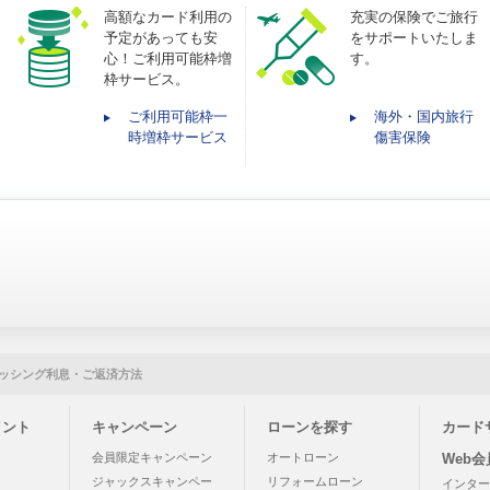
高額なカード利用の
充実の保険でご旅行
予定があっても安
をサポートいたしま
心！ご利用可能枠増
す。
枠サービス。
ご利用可能枠一
海外・国内旅行
時増枠サービス
傷害保険
ッシング利息・ご返済方法
イント
キャンペーン
ローンを探す
カード
う
会員限定キャンペーン
オートローン
Web
ジャックスキャンペー
リフォームローン
インター