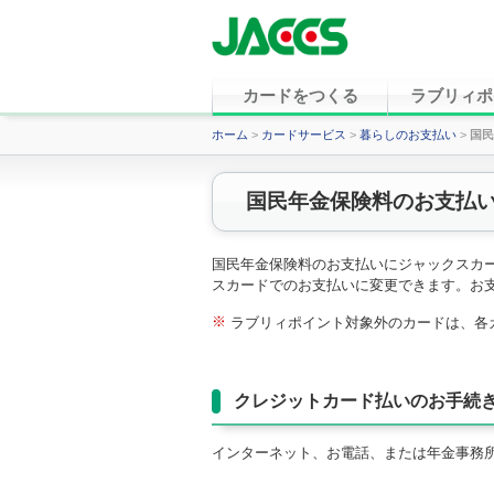
カードをつくる
ラブリィポ
ホーム
>
カードサービス
>
暮らしのお支払い
>
国民
国民年金保険料のお支払
国民年金保険料のお支払いにジャックスカ
スカードでのお支払いに変更できます。お
※
ラブリィポイント対象外のカードは、各
クレジットカード払いのお手続
インターネット、お電話、または年金事務