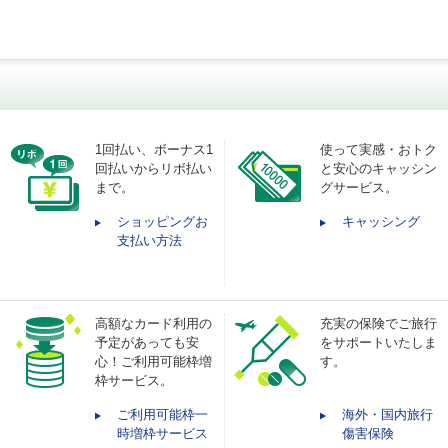
1回払い、ボーナス1
使って実感・おトク
回払いからリボ払い
と安心のキャッシン
まで。
グサービス。
ショッピングお
キャッシング
支払い方法
高額なカード利用の
充実の保険でご旅行
予定があっても安
をサポートいたしま
心！ご利用可能枠増
す。
枠サービス。
ご利用可能枠一
海外・国内旅行
時増枠サービス
傷害保険