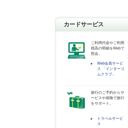
カードサービス
ご利用代金やご利用
残高の明細をWebで
照会。
Web会員サービ
ス 「インターコ
ムクラブ」
旅行のご予約からサ
ービスや保険で旅行
をサポート。
トラベルサービ
ス