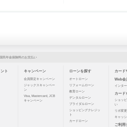
国民年金保険料のお支払い
イント
キャンペーン
ローンを探す
カード
う
会員限定キャンペーン
オートローン
Web
ジャックスキャンペー
リフォームローン
インター
ン
教育ローン
カード
Visa, Mastercard, JCB
デンタルローン
ショッピ
キャンペーン
ブライダルローン
い
ショッピングクレジッ
リボ変更
ト
キャッシ
カードローン
ご利用