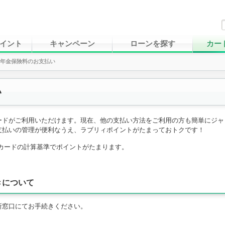
イント
キャンペーン
ローンを探す
カー
年金保険料のお支払い
い
ードがご利用いただけます。現在、他の支払い方法をご利用の方も簡単にジャ
支払いの管理が便利なうえ、ラブリィポイントがたまっておトクです！
カードの計算基準でポイントがたまります。
きについて
所窓口にてお手続きください。