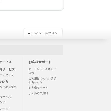
このページの先頭へ
サービス
お客様サポート
会員サービス
カード紛失・盗難のご
連絡
コムクラブ
ご利用覚えのない請求
を使う
があったら
ングのお支払
お客様サポート
よくあるご質問
サービス
ング
シーン