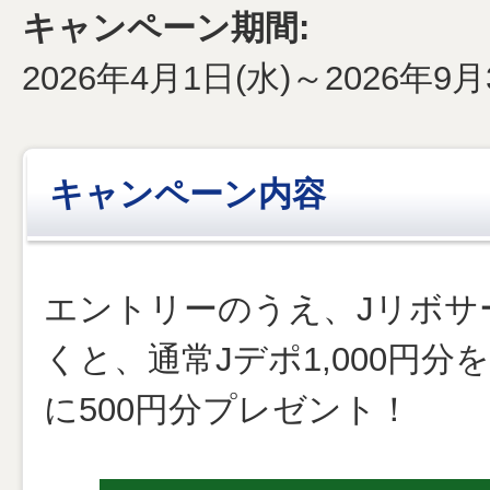
キャンペーン期間:
企業情報
2026年4月1日(水)～2026年9月
法人・加盟店のお客様
キャンペーン内容
エントリーのうえ、Jリボサ
くと、通常Jデポ1,000円
に500円分プレゼント！