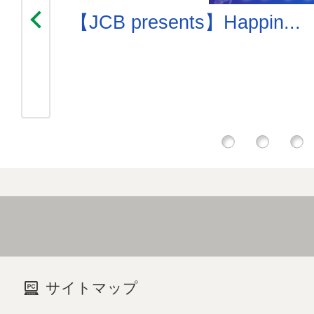
【JCB presents】Happin...
1
2
3
サイトマップ