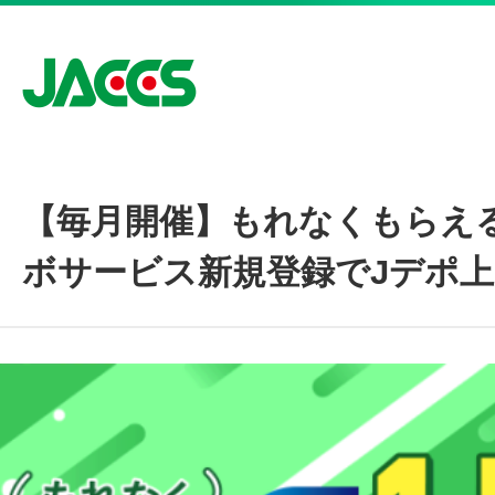
Menu
【毎月開催】もれなくもらえる！
カードをつくる
ボサービス新規登録でJデポ
ラブリィポイント
キャンペーン