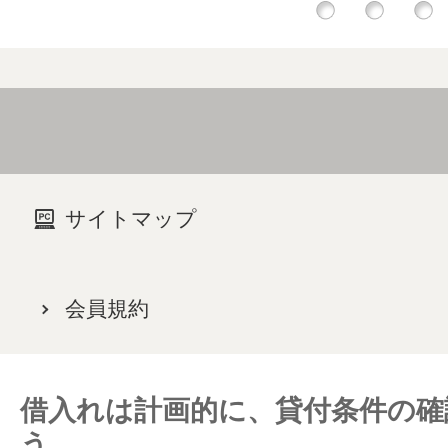
1
2
3
サイトマップ
会員規約
借入れは計画的に、貸付条件の確
う。