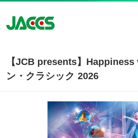
Menu
【JCB presents】Happine
カードをつくる
ン・クラシック 2026
ラブリィポイント
キャンペーン