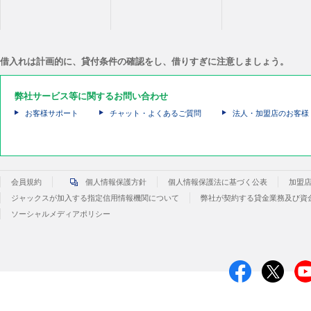
借入れは計画的に、貸付条件の確認をし、借りすぎに注意しましょう。
弊社サービス等に関するお問い合わせ
お客様サポート
チャット・よくあるご質問
法人・加盟店のお客様
会員規約
個人情報保護方針
個人情報保護法に基づく公表
加盟
ジャックスが加入する指定信用情報機関について
弊社が契約する貸金業務及び資
ソーシャルメディアポリシー