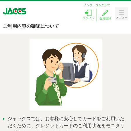
インターコムクラブ
メニュー
ログイン
会員登録
Menu
ご利用内容の確認について
カードをつくる
ラブリィポイント
キャンペーン
ローンを探す
カードサービス
お客様サポート
ジャックスでは、お客様に安心してカードをご利用いた
だくために、クレジットカードのご利用状況をモニタリ