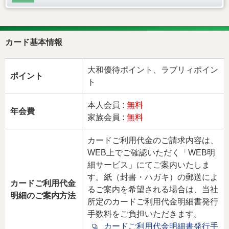
カード基本情報
大和優待ポイント、ラブリィポイン
ポイント
ト
本人会員 :
無料
年会費
家族会員 :
無料
カードご利用代金のご請求内容は、
WEB上でご確認いただく「WEB明
細サービス」にてご案内いたしま
す。紙（封書・ハガキ）の郵送によ
カードご利用代金
るご案内を希望される場合は、当社
明細のご案内方法
所定のカードご利用代金明細書発行
手数料をご負担いただきます。
カードご利用代金明細書発行手