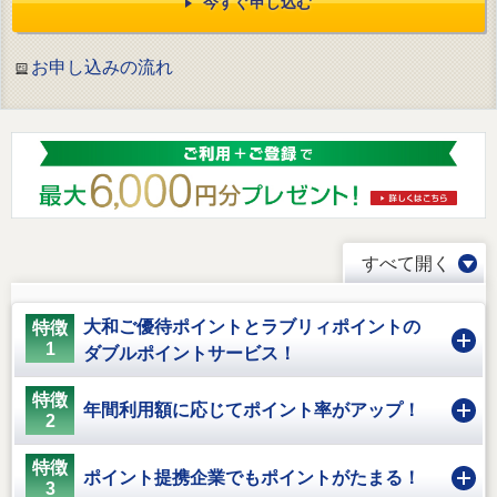
今すぐ申し込む
法人・加盟店のお客様
企業情報
お申し込みの流れ
すべて開く
大和ご優待ポイントとラブリィポイントの
特徴
＋
1
ダブルポイントサービス！
特徴
＋
年間利用額に応じてポイント率がアップ！
2
特徴
＋
ポイント提携企業でもポイントがたまる！
3