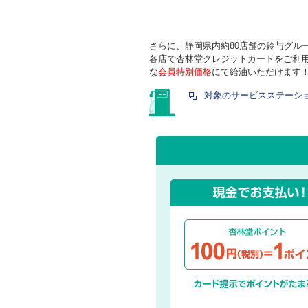
さらに、静岡県内約80店舗の鈴与グル
各店で杏林堂クレジットカードをご利
な
会員特別価格
にて給油いただけます
対象のサービスステーシ