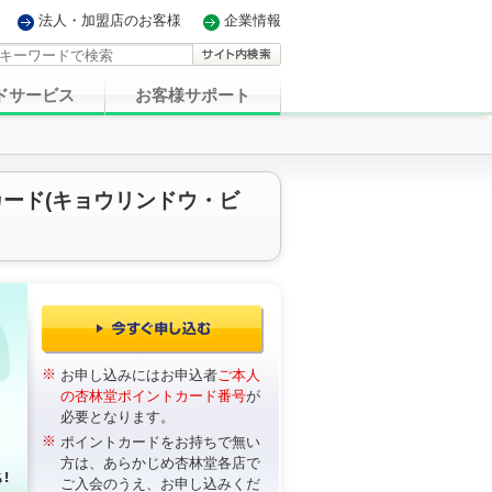
法人・加盟店のお客様
企業情報
ドサービス
お客様サポート
aカード(キョウリンドウ・ビ
※
お申し込みにはお申込者
ご本人
の杏林堂ポイントカード番号
が
必要となります。
※
ポイントカードをお持ちで無い
方は、あらかじめ杏林堂各店で
ご入会のうえ、お申し込みくだ