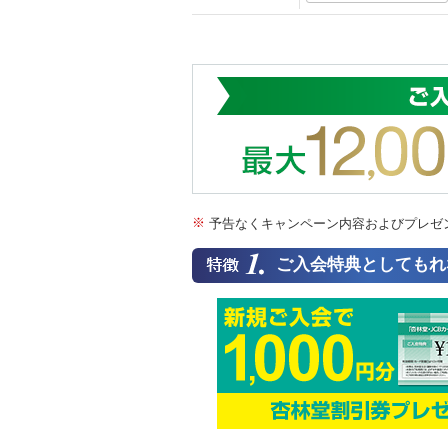
※
予告なくキャンペーン内容およびプレゼ
ご入会特典としてもれ