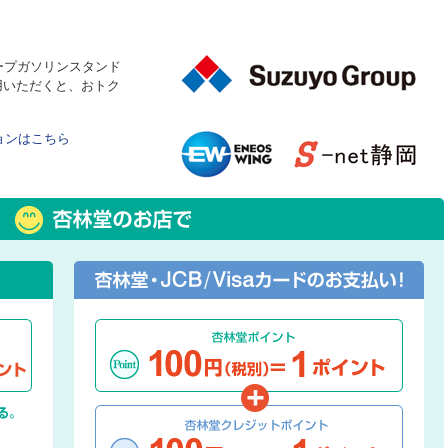
ープガソリンスタンド
用いただくと、おトク
！
ョンはこちら