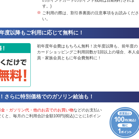
のポイントカードのポイント残高は自動移行されま
す。)
※
ご利用の際は、割引券裏面の注意事項をお読みくださ
い。
年度以降もご利用に応じて無料に！
初年度年会費はもちろん無料！次年度以降も、前年度の
カードショッピングご利用回数が1回以上の場合、本人
員・家族会員ともに年会費無料に！
！さらに特別価格でのガソリン給油も！
料金・ガソリン代・他のお店でのお買い物
などのお支払い
と、毎月のご利用合計金額100円(税込)ごとに1ポイン