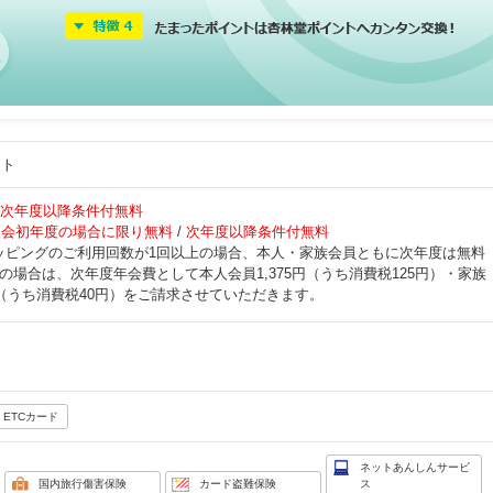
ント
/ 次年度以降条件付無料
入会初年度の場合に限り無料
/
次年度以降条件付無料
ッピングのご利用回数が1回以上の場合、本人・家族会員ともに次年度は無料
の場合は、次年度年会費として本人会員1,375円（うち消費税125円）・家族
円（うち消費税40円）をご請求させていただきます。
ETCカード
ネットあんしんサービ
国内旅行傷害保険
カード盗難保険
ス