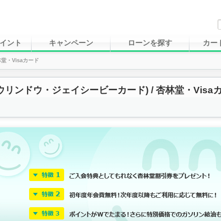
イント
キャンペーン
ローンを探す
カー
堂・Visaカード
ウリンドウ・ジェイシービーカード) / 杏林堂・Vis