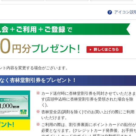
アイコン説
ント内容を変更する場合がございます。
なく杏林堂割引券をプレゼント！
※
カード送付時に杏林堂割引券を同封させていただきま
す(店頭申込時に杏林堂割引券を受領された場合を除
く)。
※
杏林堂全店(調剤を除く)でのお買い上げの際にご利用
いただけます。
※
ご利用の際は、割引券裏面にポイントカードの貼付が
必要となります。(クレジットカード発券後、お手持