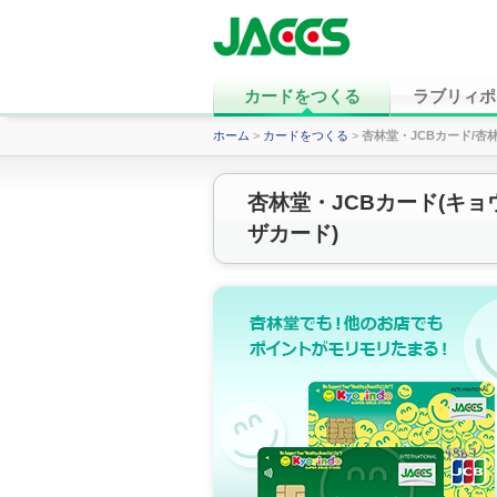
カードをつくる
ラブリィポ
ホーム
>
カードをつくる
>
杏林堂・JCBカード/杏林
杏林堂・JCBカード(キョ
ザカード)